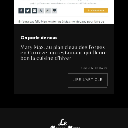
On parle de nous
Mary Max, au plan d'eau des Forges
en Corrèze, un restaurant qui fleure
bon la cuisine d’hiver
Publié le 20-06-25
LIRE L'ARTICLE