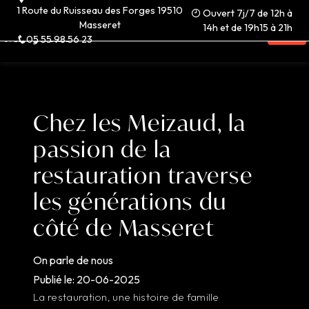
Panneau de gestion des cookies
1 Route du Ruisseau des Forges 19510
Ouvert 7j/7 de 12h à
Masseret
14h et de 19h15 à 21h
05 55 98 56 23
Chez les Meizaud, la
passion de la
restauration traverse
les générations du
côté de Masseret
On parle de nous
Publié le: 20-06-2025
La restauration, une histoire de famille