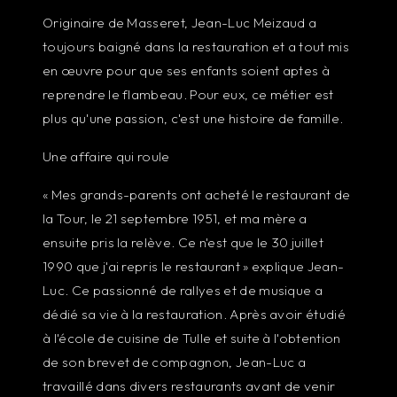
Originaire de Masseret, Jean-Luc Meizaud a
toujours baigné dans la restauration et a tout mis
en œuvre pour que ses enfants soient aptes à
reprendre le flambeau. Pour eux, ce métier est
plus qu'une passion, c'est une histoire de famille.
Une affaire qui roule
« Mes grands-parents ont acheté le restaurant de
la Tour, le 21 septembre 1951, et ma mère a
ensuite pris la relève. Ce n'est que le 30 juillet
1990 que j'ai repris le restaurant » explique Jean-
Luc. Ce passionné de rallyes et de musique a
dédié sa vie à la restauration. Après avoir étudié
à l'école de cuisine de Tulle et suite à l'obtention
de son brevet de compagnon, Jean-Luc a
travaillé dans divers restaurants avant de venir