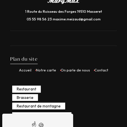
1 Route du Ruisseau des Forges 19510 Masseret
05 55 98 56 23
maxime.meizaud@gmail.com
Plan du site
Accueil
Notre carte
On parle de nous
Contact
Restaurant
Brasserie
Restaurant de montagne
Restaurant ouvert dimanche
Raclette