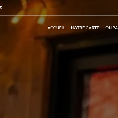
23
ACCUEIL
NOTRE CARTE
ON PA