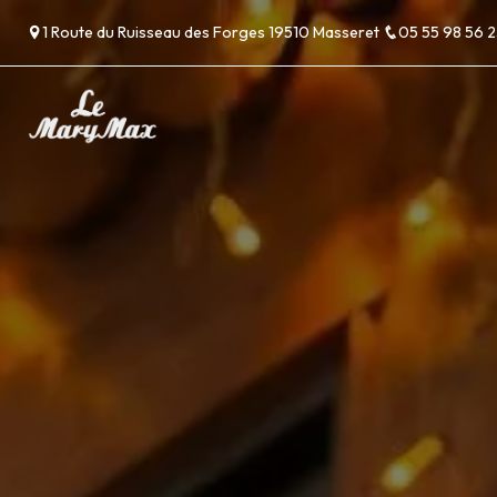
Panneau de gestion des cookies
1 Route du Ruisseau des Forges 19510 Masseret
05 55 98 56 