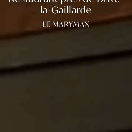
la-Gaillarde
LE MARYMAX