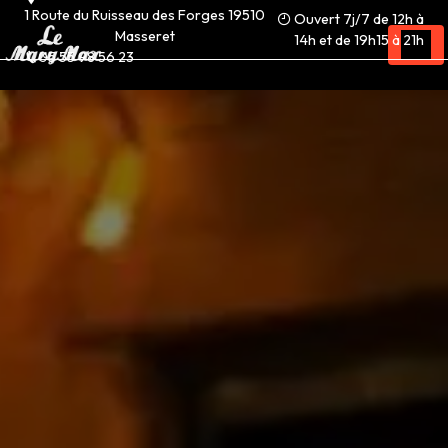
Panneau de gestion des cookies
1 Route du Ruisseau des Forges 19510
Ouvert 7j/7 de 12h à
Masseret
14h et de 19h15 à 21h
05 55 98 56 23